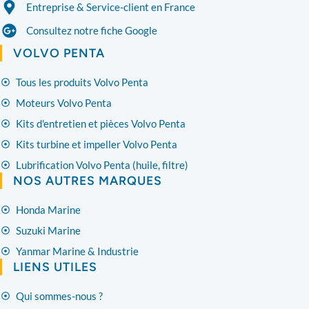
Entreprise & Service-client en France
Consultez notre fiche Google
VOLVO PENTA
Tous les produits Volvo Penta
Moteurs Volvo Penta
Kits d'entretien et pièces Volvo Penta
Kits turbine et impeller Volvo Penta
Lubrification Volvo Penta (huile, filtre)
NOS AUTRES MARQUES
Honda Marine
Suzuki Marine
Yanmar Marine & Industrie
LIENS UTILES
Qui sommes-nous ?