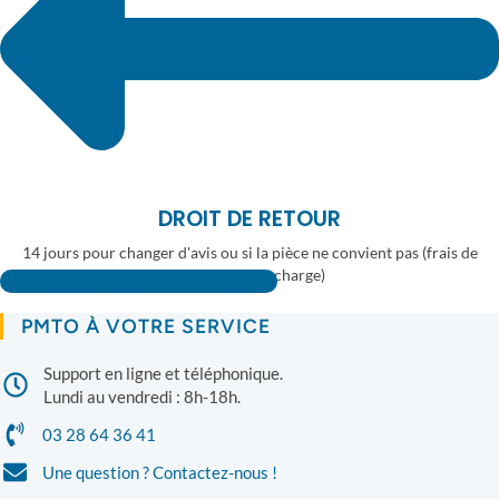
DROIT DE RETOUR
14 jours pour changer d'avis ou si la pièce ne convient pas (frais de
retour à votre charge)
Consulter la fiche Google PMTO
PMTO À VOTRE SERVICE
Support en ligne et téléphonique.
Lundi au vendredi : 8h-18h.
03 28 64 36 41
Une question ? Contactez-nous !