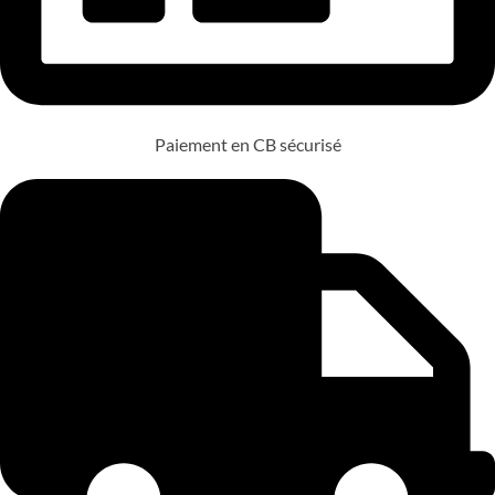
Paiement en CB sécurisé