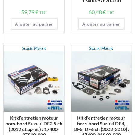
17400-97820-000
59,79
€
60,48
€
TTC
TTC
Ajouter au panier
Ajouter au panier
Suzuki Marine
Suzuki Marine
Kit d’entretien moteur
Kit d’entretien moteur
hors-bord Suzuki DF2.5 ch
hors-bord Suzuki DF4,
(2012 et après) : 17400-
DF5, DF6 ch (2002-2010) :
97810-000
17400-91860-000