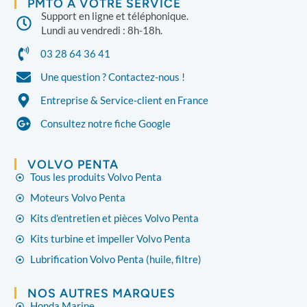
PMTO À VOTRE SERVICE
Support en ligne et téléphonique.
Lundi au vendredi : 8h-18h.
03 28 64 36 41
Une question ? Contactez-nous !
Entreprise & Service-client en France
Consultez notre fiche Google
VOLVO PENTA
Tous les produits Volvo Penta
Moteurs Volvo Penta
Kits d'entretien et pièces Volvo Penta
Kits turbine et impeller Volvo Penta
Lubrification Volvo Penta (huile, filtre)
NOS AUTRES MARQUES
Honda Marine