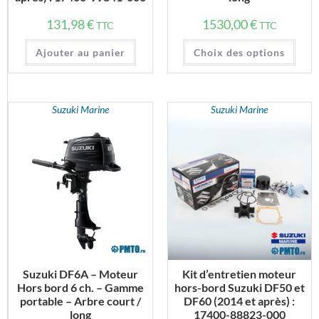
131,98
€
1530,00
€
TTC
TTC
Ajouter au panier
Choix des options
Suzuki Marine
Suzuki Marine
Suzuki DF6A – Moteur
Kit d’entretien moteur
Hors bord 6 ch. – Gamme
hors-bord Suzuki DF50 et
portable – Arbre court /
DF60 (2014 et après) :
long
17400-88823-000