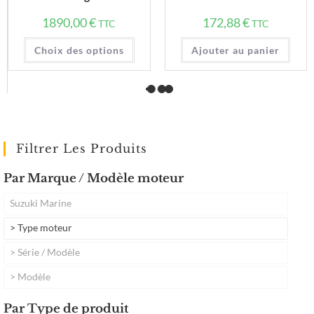
1890,00
€
172,88
€
TTC
TTC
Choix des options
Ajouter au panier
Filtrer Les Produits
Par Marque / Modèle moteur
Suzuki Marine
> Type moteur
> Série / Modèle
> Modèle
Par Type de produit