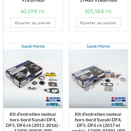
60,59
€
101,58
€
TTC
TTC
Ajouter au panier
Ajouter au panier
Suzuki Marine
Suzuki Marine
Kit d’entretien moteur
Kit d’entretien moteur
hors-bord Suzuki DF4,
hors-bord Suzuki DF4,
DF5, DF6 ch (2011-2016) :
DF5, DF6 ch (2017 et
17400-91830-000
après) : 17400-91891-000