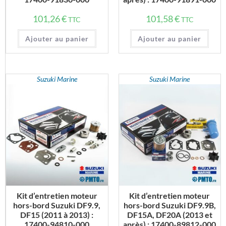
101,26
€
101,58
€
TTC
TTC
Ajouter au panier
Ajouter au panier
Suzuki Marine
Suzuki Marine
Kit d’entretien moteur
Kit d’entretien moteur
hors-bord Suzuki DF9.9,
hors-bord Suzuki DF9.9B,
DF15 (2011 à 2013) :
DF15A, DF20A (2013 et
17400-94810-000
après) : 17400-89812-000