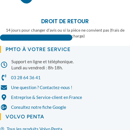
DROIT DE RETOUR
14 jours pour changer d'avis ou si la pièce ne convient pas (frais de
retour à votre charge)
Consulter la fiche Google PMTO
PMTO À VOTRE SERVICE
Support en ligne et téléphonique.
Lundi au vendredi : 8h-18h.
03 28 64 36 41
Une question ? Contactez-nous !
Entreprise & Service-client en France
Consultez notre fiche Google
VOLVO PENTA
Tous les produits Volvo Penta