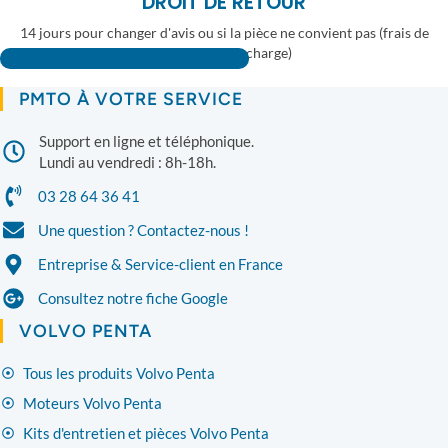
DROIT DE RETOUR
14 jours pour changer d'avis ou si la pièce ne convient pas (frais de
retour à votre charge)
Consulter la fiche Google PMTO
PMTO À VOTRE SERVICE
Support en ligne et téléphonique.
Lundi au vendredi : 8h-18h.
03 28 64 36 41
Une question ? Contactez-nous !
Entreprise & Service-client en France
Consultez notre fiche Google
VOLVO PENTA
Tous les produits Volvo Penta
Moteurs Volvo Penta
Kits d'entretien et pièces Volvo Penta