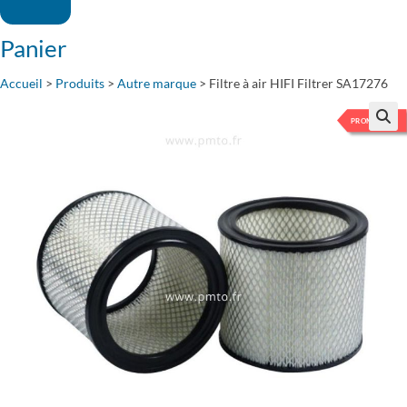
Panier
Accueil
>
Produits
>
Autre marque
>
Filtre à air HIFI Filtrer SA17276
-5%
PROMO
🔍