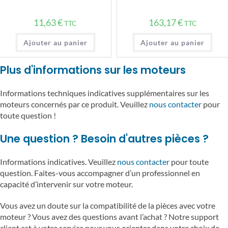
11,63
€
163,17
€
TTC
TTC
Ajouter au panier
Ajouter au panier
Plus d'informations sur les moteurs
Informations techniques indicatives supplémentaires sur les
moteurs concernés par ce produit. Veuillez
nous contacter
pour
toute question !
Une question ? Besoin d'autres pièces ?
Informations indicatives. Veuillez
nous contacter
pour toute
question. Faites-vous accompagner d’un professionnel en
capacité d’intervenir sur votre moteur.
Vous avez un doute sur la compatibilité de la pièces avec votre
moteur ? Vous avez des questions avant l’achat ? Notre support
client est à votre service pour vous orienter dans votre choix de