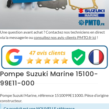
Une question avant achat ? Contactez nos techniciens en direct
via la messagerie ou
consultez nos avis-clients PMTO.fr ici
!
Pompe Suzuki Marine 15100-
99E11-000
Pompe Suzuki Marine, référence 1510099E11000. Pièce d’origine
constructeur.
Ce produit est une NOUVELLE référence.