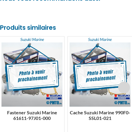
Produits similaires
Suzuki Marine
Suzuki Marine
Fastener Suzuki Marine
Cache Suzuki Marine 990F0-
61611-97J01-000
SSL01-021