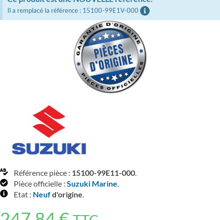
Il a remplacé la référence : 15100-99E1V-000
Référence pièce :
15100-99E11-000
.
Pièce officielle :
Suzuki Marine
.
Etat :
Neuf
d'origine
.
247,84
€
TTC