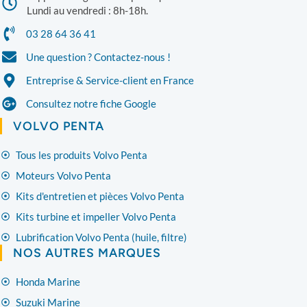
Lundi au vendredi : 8h-18h.
03 28 64 36 41
Une question ? Contactez-nous !
Entreprise & Service-client en France
Consultez notre fiche Google
VOLVO PENTA
Tous les produits Volvo Penta
Moteurs Volvo Penta
Kits d'entretien et pièces Volvo Penta
Kits turbine et impeller Volvo Penta
Lubrification Volvo Penta (huile, filtre)
NOS AUTRES MARQUES
Honda Marine
Suzuki Marine