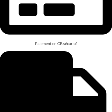
Paiement en CB sécurisé