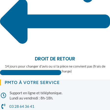
DROIT DE RETOUR
14 jours pour changer d'avis ou si la pièce ne convient pas (frais de
retour à votre charge)
Consulter la fiche Google PMTO
PMTO À VOTRE SERVICE
Support en ligne et téléphonique.
Lundi au vendredi : 8h-18h.
03 28 64 36 41