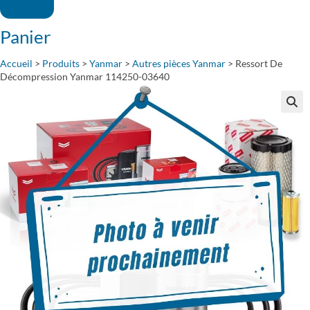
Panier
Accueil
>
Produits
>
Yanmar
>
Autres pièces Yanmar
>
Ressort De
Décompression Yanmar 114250-03640
🔍