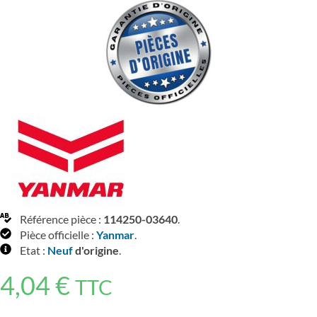
Référence pièce :
114250-03640
.
Pièce officielle :
Yanmar
.
Etat :
Neuf
d'origine
.
4,04
€
TTC