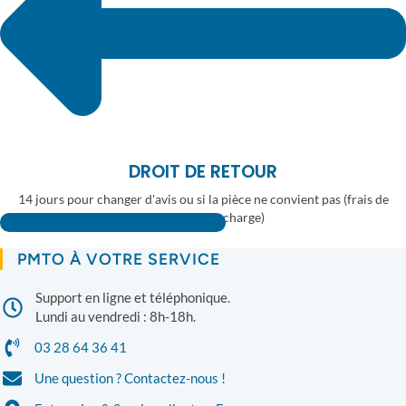
DROIT DE RETOUR
14 jours pour changer d'avis ou si la pièce ne convient pas (frais de
retour à votre charge)
Consulter la fiche Google PMTO
PMTO À VOTRE SERVICE
Support en ligne et téléphonique.
Lundi au vendredi : 8h-18h.
03 28 64 36 41
Une question ? Contactez-nous !