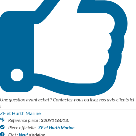
Une question avant achat ? Contactez-nous ou
lisez nos avis-clients ici
!
ZF et Hurth Marine
Référence pièce :
3209116013
.
Pièce officielle :
ZF et Hurth Marine
.
Etat :
Neuf
d'origine
.