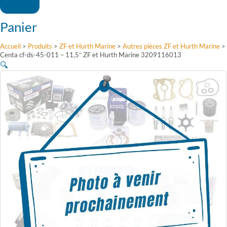
Panier
Accueil
>
Produits
>
ZF et Hurth Marine
>
Autres pièces ZF et Hurth Marine
>
Centa cf-ds-45-011 – 11,5″ ZF et Hurth Marine 3209116013
🔍