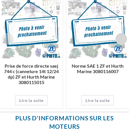
Prise de force directe saej
Norme SAE 1 ZF et Hurth
744 c (cannelure 14t 12/24
Marine 3080116007
dp) ZF et Hurth Marine
3080115015
Lire la suite
Lire la suite
PLUS D'INFORMATIONS SUR LES
MOTEURS