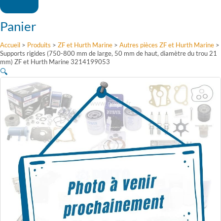
Panier
Accueil
>
Produits
>
ZF et Hurth Marine
>
Autres pièces ZF et Hurth Marine
>
Supports rigides (750-800 mm de large, 50 mm de haut, diamètre du trou 21
mm) ZF et Hurth Marine 3214199053
🔍