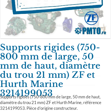
Supports rigides (750-
800 mm de large, 50
mm de haut, diamètre
du trou 21 mm) ZF et
Hurth Marine
3214199053
Supports rigides (750-800 mm de large, 50 mm de haut,
diamètre du trou 21 mm) ZF et Hurth Marine, référence
3214199053. Pièce d’origine constructeur.