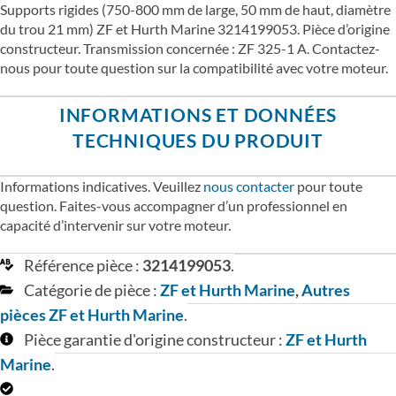
Supports rigides (750-800 mm de large, 50 mm de haut, diamètre
du trou 21 mm) ZF et Hurth Marine 3214199053. Pièce d’origine
constructeur. Transmission concernée : ZF 325-1 A. Contactez-
nous pour toute question sur la compatibilité avec votre moteur.
INFORMATIONS ET DONNÉES
TECHNIQUES DU PRODUIT
Informations indicatives. Veuillez
nous contacter
pour toute
question. Faites-vous accompagner d’un professionnel en
capacité d’intervenir sur votre moteur.
Référence pièce :
3214199053
.
Catégorie de pièce :
ZF et Hurth Marine
,
Autres
pièces ZF et Hurth Marine
.
Pièce garantie d'origine constructeur :
ZF et Hurth
Marine
.