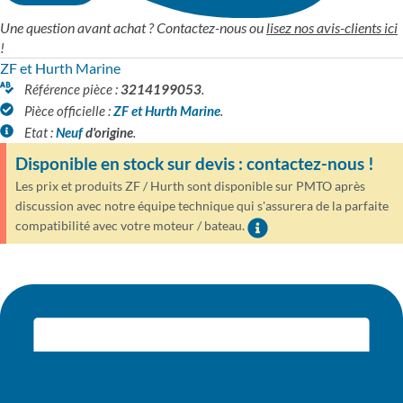
Une question avant achat ? Contactez-nous ou
lisez nos avis-clients ici
!
ZF et Hurth Marine
Référence pièce :
3214199053
.
Pièce officielle :
ZF et Hurth Marine
.
Etat :
Neuf
d'origine
.
Disponible en stock sur devis : contactez-nous !
Les prix et produits ZF / Hurth sont disponible sur PMTO après
discussion avec notre équipe technique qui s'assurera de la parfaite
compatibilité avec votre moteur / bateau.