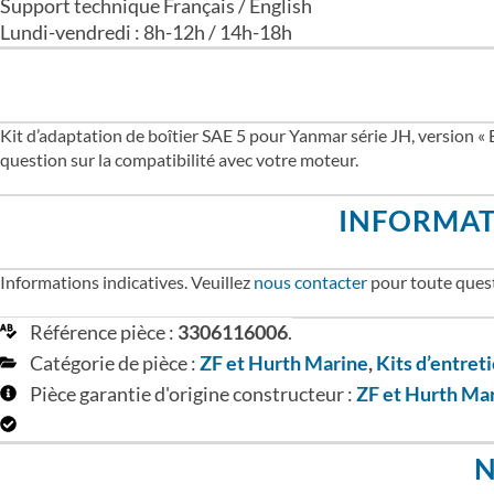
Support technique Français / English
Lundi-vendredi : 8h-12h / 14h-18h
Kit d’adaptation de boîtier SAE 5 pour Yanmar série JH, version 
question sur la compatibilité avec votre moteur.
INFORMAT
Informations indicatives. Veuillez
nous contacter
pour toute quest
Référence pièce :
3306116006
.
Catégorie de pièce :
ZF et Hurth Marine
,
Kits d’entret
Pièce garantie d'origine constructeur :
ZF et Hurth Ma
N