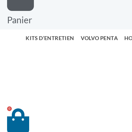
Panier
KITS D’ENTRETIEN
VOLVO PENTA
HO
0