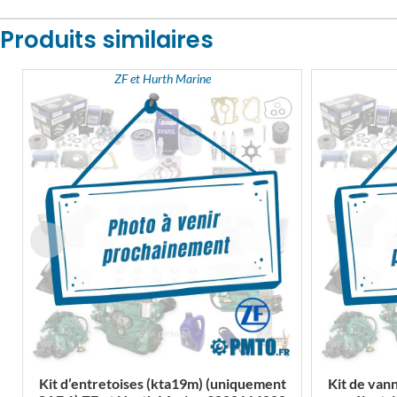
Produits similaires
ZF et Hurth Marine
Kit d’entretoises (kta19m) (uniquement
Kit de van