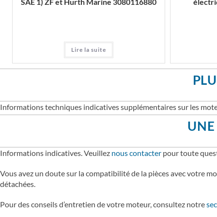
SAE 1) ZF et Hurth Marine 3080116880
électr
Lire la suite
PLU
Informations techniques indicatives supplémentaires sur les mote
UNE 
Informations indicatives. Veuillez
nous contacter
pour toute quest
Vous avez un doute sur la compatibilité de la pièces avec votre mo
détachées.
Pour des conseils d’entretien de votre moteur, consultez notre
sec