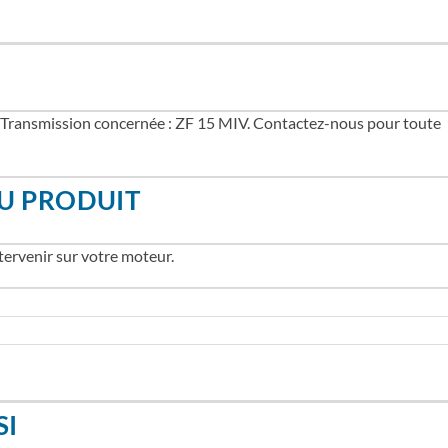
r. Transmission concernée : ZF 15 MIV. Contactez-nous pour toute
U PRODUIT
tervenir sur votre moteur.
SI