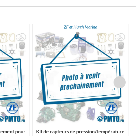
ZF et Hurth Marine
uement pour
Kit de capteurs de pression/température