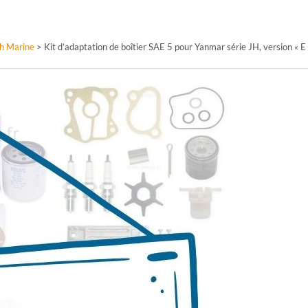
th Marine
>
Kit d’adaptation de boîtier SAE 5 pour Yanmar série JH, version «