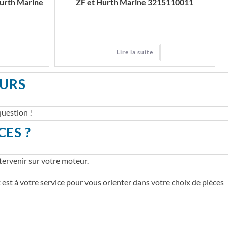
 Hurth Marine
ZF et Hurth Marine 3215110011
Lire la suite
EURS
uestion !
CES ?
tervenir sur votre moteur.
 est à votre service pour vous orienter dans votre choix de pièces