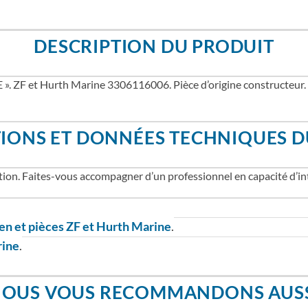
DESCRIPTION DU PRODUIT
« E ». ZF et Hurth Marine 3306116006. Pièce d’origine constructeu
IONS ET DONNÉES TECHNIQUES D
ion. Faites-vous accompagner d’un professionnel en capacité d’in
ien et pièces ZF et Hurth Marine
.
rine
.
OUS VOUS RECOMMANDONS AUS