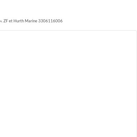
 E ». ZF et Hurth Marine 3306116006