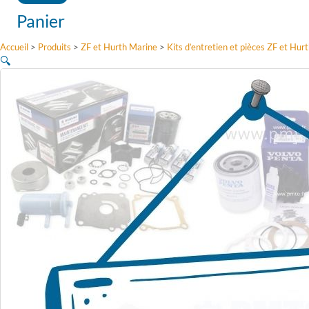
Panier
Accueil
>
Produits
>
ZF et Hurth Marine
>
Kits d’entretien et pièces ZF et Hur
🔍