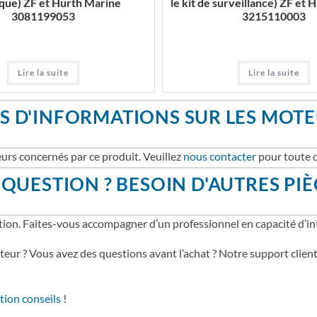
ique) ZF et Hurth Marine
le kit de surveillance) ZF et
3081199053
3215110003
Lire la suite
Lire la suite
S D'INFORMATIONS SUR LES MOT
urs concernés par ce produit. Veuillez
nous contacter
pour toute q
QUESTION ? BESOIN D'AUTRES PIÈ
ion. Faites-vous accompagner d’un professionnel en capacité d’in
teur ? Vous avez des questions avant l’achat ? Notre support client
tion conseils
!