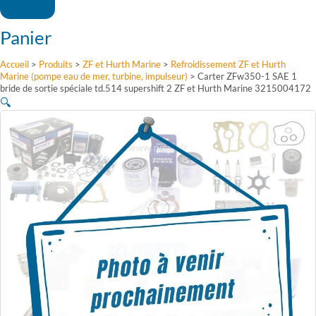
Panier
Accueil
>
Produits
>
ZF et Hurth Marine
>
Refroidissement ZF et Hurth
Marine (pompe eau de mer, turbine, impulseur)
>
Carter ZFw350-1 SAE 1
bride de sortie spéciale td.514 supershift 2 ZF et Hurth Marine 3215004172
🔍