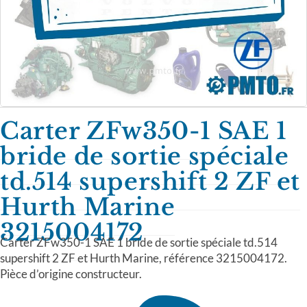
Carter ZFw350-1 SAE 1
bride de sortie spéciale
td.514 supershift 2 ZF et
Hurth Marine
3215004172
Carter ZFw350-1 SAE 1 bride de sortie spéciale td.514
supershift 2 ZF et Hurth Marine, référence 3215004172.
Pièce d’origine constructeur.