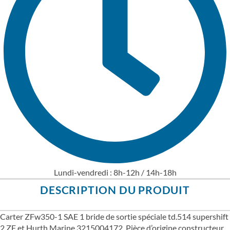
Lundi-vendredi : 8h-12h / 14h-18h
DESCRIPTION DU PRODUIT
Carter ZFw350-1 SAE 1 bride de sortie spéciale td.514 supershift
2 ZF et Hurth Marine 3215004172. Pièce d’origine constructeur.